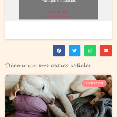
Politique de cookies
J’accepte
Découvrez mes autres articles
ÉDUCATION