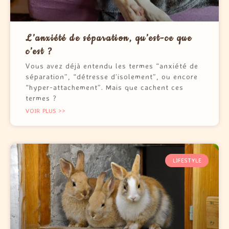
L’anxiété de séparation, qu’est-ce que
c’est ?
Vous avez déjà entendu les termes “anxiété de
séparation”, “détresse d’isolement”, ou encore
“hyper-attachement”. Mais que cachent ces
termes ?
VOIR PLUS >>
LIFESTYLE