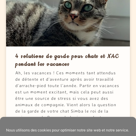
4 solutions de garde pour chats et NAC
pendant les vacances
Ah, les vacances ! Ces moments tant attendus
de détente et d’aventure après avoir travaillé
d’arrache-pied toute l’année. Partir en vacances
est un moment excitant, mais cela peut aussi
être une source de stress si vous avez des
animaux de compagnie. Vient alors la question
de la garde de votre chat Simba le roi de la
maison, ou de Panpan le lapin, pendant que
vous vous détendez sur une plage ensoleillée.
Nous utilisons des cookies pour optimiser notre site web et notre service.
VOIR PLUS >>