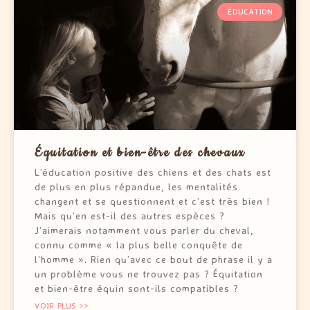
ÉDUCATION
Équitation et bien-être des chevaux
L’éducation positive des chiens et des chats est
de plus en plus répandue, les mentalités
changent et se questionnent et c’est très bien !
Mais qu’en est-il des autres espèces ?
J’aimerais notamment vous parler du cheval,
connu comme « la plus belle conquête de
l’homme ». Rien qu’avec ce bout de phrase il y a
un problème vous ne trouvez pas ? Équitation
et bien-être équin sont-ils compatibles ?
VOIR PLUS >>